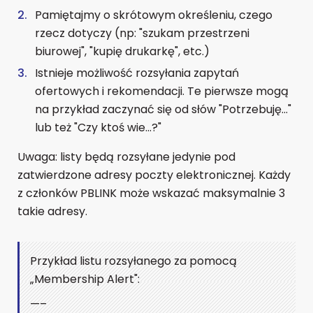
Pamiętajmy o skrótowym określeniu, czego
rzecz dotyczy (np: "szukam przestrzeni
biurowej", "kupię drukarkę", etc.)
Istnieje możliwość rozsyłania zapytań
ofertowych i rekomendacji. Te pierwsze mogą
na przykład zaczynać się od słów "Potrzebuję..."
lub też "Czy ktoś wie...?"
Uwaga: listy będą rozsyłane jedynie pod
zatwierdzone adresy poczty elektronicznej. Każdy
z członków PBLINK może wskazać maksymalnie 3
takie adresy.
Przykład listu rozsyłanego za pomocą
„Membership Alert":
—–