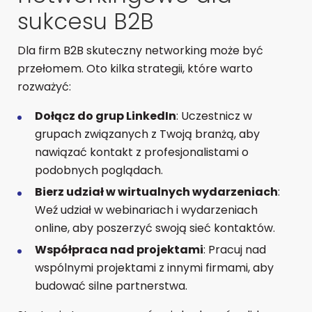
sukcesu B2B
Dla firm B2B skuteczny networking może być
przełomem. Oto kilka strategii, które warto
rozważyć:
Dołącz do grup LinkedIn
: Uczestnicz w
grupach związanych z Twoją branżą, aby
nawiązać kontakt z profesjonalistami o
podobnych poglądach.
Bierz udział w wirtualnych wydarzeniach
:
Weź udział w webinariach i wydarzeniach
online, aby poszerzyć swoją sieć kontaktów.
Współpraca nad projektami
: Pracuj nad
wspólnymi projektami z innymi firmami, aby
budować silne partnerstwa.