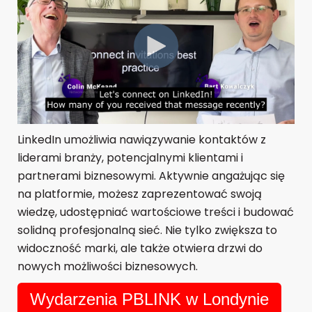
LinkedIn umożliwia nawiązywanie kontaktów z
liderami branży, potencjalnymi klientami i
partnerami biznesowymi. Aktywnie angażując się
na platformie, możesz zaprezentować swoją
wiedzę, udostępniać wartościowe treści i budować
solidną profesjonalną sieć. Nie tylko zwiększa to
widoczność marki, ale także otwiera drzwi do
nowych możliwości biznesowych.
Wydarzenia PBLINK w Londynie