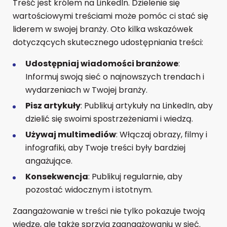
Treść jest królem na LinkedIn. Dzielenie się
wartościowymi treściami może pomóc ci stać się
liderem w swojej branży. Oto kilka wskazówek
dotyczących skutecznego udostępniania treści:
Udostępniaj wiadomości branżowe
:
Informuj swoją sieć o najnowszych trendach i
wydarzeniach w Twojej branży.
Pisz artykuły
: Publikuj artykuły na LinkedIn, aby
dzielić się swoimi spostrzeżeniami i wiedzą.
Używaj multimediów
: Włączaj obrazy, filmy i
infografiki, aby Twoje treści były bardziej
angażujące.
Konsekwencja
: Publikuj regularnie, aby
pozostać widocznym i istotnym.
Zaangażowanie w treści nie tylko pokazuje twoją
wiedzę, ale także sprzyja zaangażowaniu w sieć.