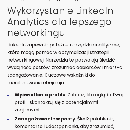
Wykorzystanie LinkedIn
Analytics dla lepszego
networkingu
LinkedIn zapewnia potężne narzędzia analityczne,
które mogą pomóc w optymalizacji strategii
networkingowej. Narzędzia te pozwalają śledzić
wydajność postów, zrozumieć odbiorców i mierzyć
zaangażowanie. Kluczowe wskaźniki do
monitorowania obejmują
Wyświetlenia profilu
: Zobacz, kto ogląda Twój
profil i skontaktuj się z potencjalnymi
znajomymi.
Zaangażowanie w posty
: Śledź polubienia,
komentarze i udostępnienia, aby zrozumieć,