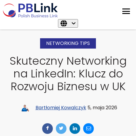
NETWORKING TIPS
Skuteczny Networking
na LinkedIn: Klucz do
Rozwoju Biznesu w UK
Bartłomiej Kowalczyk
5, maja 2026