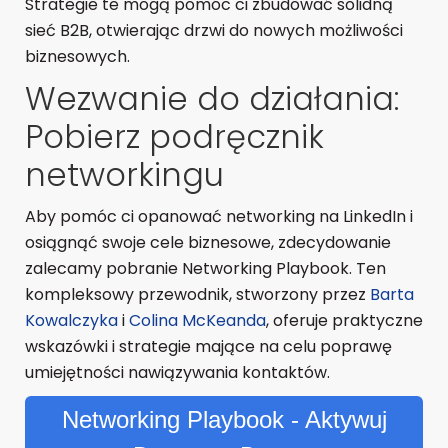
Strategie te mogą pomóc ci zbudować solidną
sieć B2B, otwierając drzwi do nowych możliwości
biznesowych.
Wezwanie do działania:
Pobierz podręcznik
networkingu
Aby pomóc ci opanować networking na LinkedIn i
osiągnąć swoje cele biznesowe, zdecydowanie
zalecamy pobranie Networking Playbook. Ten
kompleksowy przewodnik, stworzony przez
Barta
Kowalczyka
i
Colina McKeanda
, oferuje praktyczne
wskazówki i strategie mające na celu poprawę
umiejętności nawiązywania kontaktów.
Networking Playbook - Aktywuj