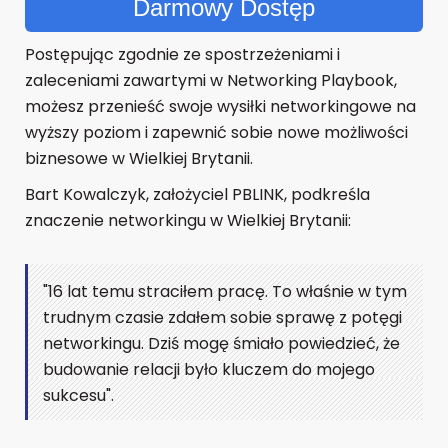
Darmowy Dostęp
Postępując zgodnie ze spostrzeżeniami i
zaleceniami zawartymi w Networking Playbook,
możesz przenieść swoje wysiłki networkingowe na
wyższy poziom i zapewnić sobie nowe możliwości
biznesowe w Wielkiej Brytanii.
Bart Kowalczyk, założyciel PBLINK, podkreśla
znaczenie networkingu w Wielkiej Brytanii:
"16 lat temu straciłem pracę. To właśnie w tym
trudnym czasie zdałem sobie sprawę z potęgi
networkingu. Dziś mogę śmiało powiedzieć, że
budowanie relacji było kluczem do mojego
sukcesu".