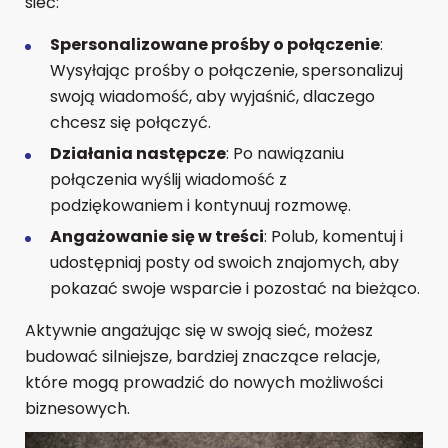
sieć:
Spersonalizowane prośby o połączenie
:
Wysyłając prośby o połączenie, spersonalizuj
swoją wiadomość, aby wyjaśnić, dlaczego
chcesz się połączyć.
Działania następcze
: Po nawiązaniu
połączenia wyślij wiadomość z
podziękowaniem i kontynuuj rozmowę.
Angażowanie się w treści
: Polub, komentuj i
udostępniaj posty od swoich znajomych, aby
pokazać swoje wsparcie i pozostać na bieżąco.
Aktywnie angażując się w swoją sieć, możesz
budować silniejsze, bardziej znaczące relacje,
które mogą prowadzić do nowych możliwości
biznesowych.