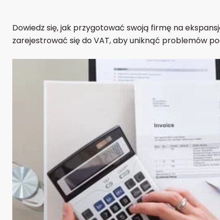
Dowiedz się, jak przygotować swoją firmę na ekspansję d
zarejestrować się do VAT, aby uniknąć problemów p