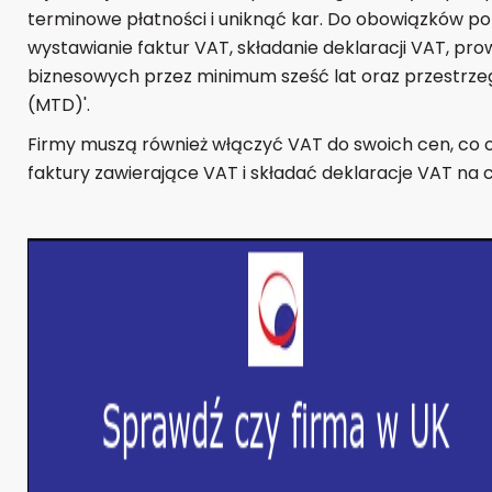
terminowe płatności i uniknąć kar. Do obowiązków po r
wystawianie faktur VAT, składanie deklaracji VAT, pr
biznesowych przez minimum sześć lat oraz przestrzeg
(MTD)'.
Firmy muszą również włączyć VAT do swoich cen, co 
faktury zawierające VAT i składać deklaracje VAT na c