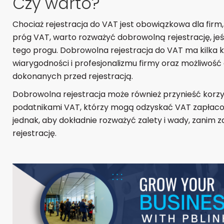
Czy warto?
Chociaż rejestracja do VAT jest obowiązkowa dla firm
próg VAT, warto rozważyć dobrowolną rejestrację, jeśli
tego progu. Dobrowolna rejestracja do VAT ma kilka ko
wiarygodności i profesjonalizmu firmy oraz możliwoś
dokonanych przed rejestracją.
Dobrowolna rejestracja może również przynieść korz
podatnikami VAT, którzy mogą odzyskać VAT zapłacony
jednak, aby dokładnie rozważyć zalety i wady, zanim 
rejestrację.