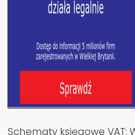
Schematy księgowe VAT: W