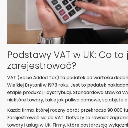
Podstawy VAT w UK: Co to je
zarejestrować?
VAT (Value Added Tax) to podatek od wartości dodan
Wielkiej Brytanii w 1973 roku. Jest to podatek nakłada
etapie produkcji i dystrybucji. Standardowa stawka V
niektóre towary, takie jak paliwa domowe, są objęte 
Każda firma, której roczny obrót przekracza 90 000 
zarejestrować się do VAT. Dotyczy to również zagran
towary i usługi w UK. Firmy, które dostarczają wyłączni