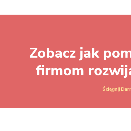
Zobacz jak po
firmom rozwij
Ściągnij Da