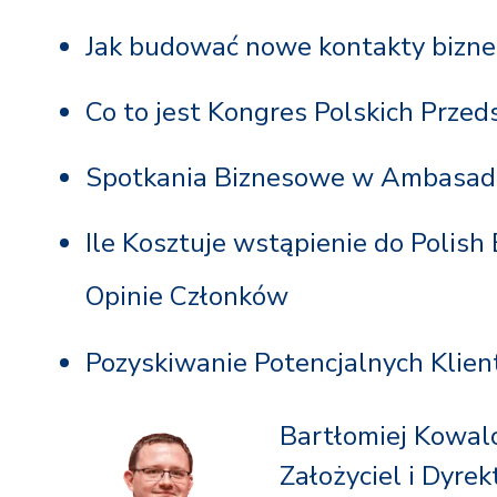
Jak budować nowe kontakty bizne
Co to jest Kongres Polskich Prze
Spotkania Biznesowe w Ambasadz
Ile Kosztuje wstąpienie do Polish
Opinie Członków
Pozyskiwanie Potencjalnych Klien
Bartłomiej Kowal
Założyciel i Dyrek