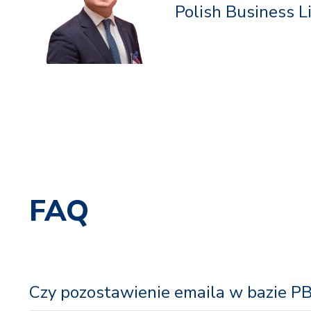
Polish Business L
FAQ
Czy pozostawienie emaila w bazie PB