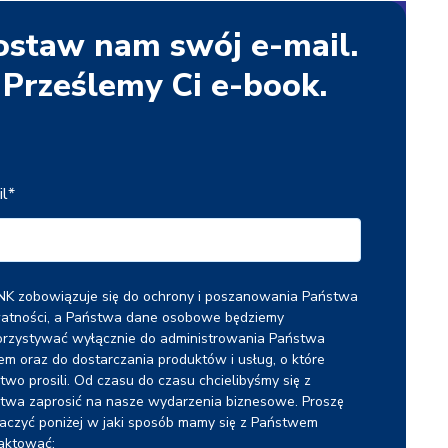
ostaw nam swój e-mail.
Prześlemy Ci e-book.
l
*
NK zobowiązuje się do ochrony i poszanowania Państwa
atności, a Państwa dane osobowe będziemy
rzystywać wyłącznie do administrowania Państwa
em oraz do dostarczania produktów i usług, o które
two prosili. Od czasu do czasu chcielibyśmy się z
twa zaprosić na nasze wydarzenia biznesowe. Proszę
aczyć poniżej w jaki sposób mamy się z Państwem
aktować: