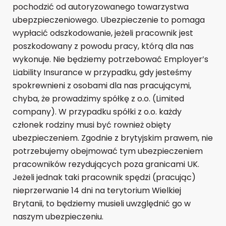
pochodzić od autoryzowanego towarzystwa
ubepzpieczeniowego. Ubezpieczenie to pomaga
wypłacić odszkodowanie, jeżeli pracownik jest
poszkodowany z powodu pracy, którą dla nas
wykonuje. Nie będziemy potrzebować Employer’s
Liability Insurance w przypadku, gdy jesteśmy
spokrewnieni z osobami dla nas pracującymi,
chyba, że prowadzimy spółkę z o.o. (Limited
company). W przypadku spółki z o.o. każdy
członek rodziny musi być rownież obięty
ubezpieczeniem. Zgodnie z brytyjskim prawem, nie
potrzebujemy obejmować tym ubezpieczeniem
pracowników rezydujących poza granicami UK.
Jeżeli jednak taki pracownik spędzi (pracując)
nieprzerwanie 14 dni na terytorium Wielkiej
Brytanii, to będziemy musieli uwzględnić go w
naszym ubezpieczeniu.