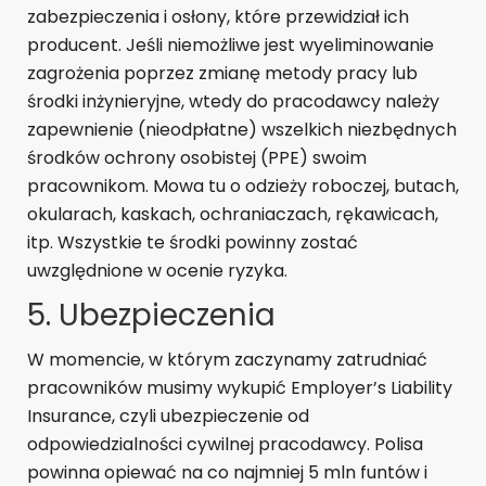
zabezpieczenia i osłony, które przewidział ich
producent. Jeśli niemożliwe jest wyeliminowanie
zagrożenia poprzez zmianę metody pracy lub
środki inżynieryjne, wtedy do pracodawcy należy
zapewnienie (nieodpłatne) wszelkich niezbędnych
środków ochrony osobistej (PPE) swoim
pracownikom. Mowa tu o odzieży roboczej, butach,
okularach, kaskach, ochraniaczach, rękawicach,
itp. Wszystkie te środki powinny zostać
uwzględnione w ocenie ryzyka.
5. Ubezpieczenia
W momencie, w którym zaczynamy zatrudniać
pracowników musimy wykupić Employer’s Liability
Insurance, czyli ubezpieczenie od
odpowiedzialności cywilnej pracodawcy. Polisa
powinna opiewać na co najmniej 5 mln funtów i