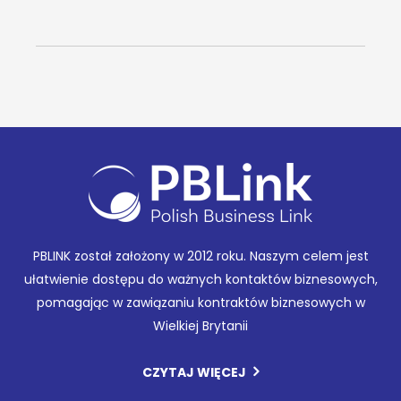
PBLINK został założony w 2012 roku. Naszym celem jest
ułatwienie dostępu do ważnych kontaktów biznesowych,
pomagając w zawiązaniu kontraktów biznesowych w
Wielkiej Brytanii
CZYTAJ WIĘCEJ