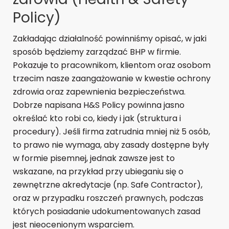
Policy)
Zakładając działalność powinniśmy opisać, w jaki
sposób będziemy zarządzać BHP w firmie.
Pokazuje to pracownikom, klientom oraz osobom
trzecim nasze zaangażowanie w kwestie ochrony
zdrowia oraz zapewnienia bezpieczeństwa.
Dobrze napisana H&S Policy powinna jasno
określać kto robi co, kiedy i jak (struktura i
procedury). Jeśli firma zatrudnia mniej niż 5 osób,
to prawo nie wymaga, aby zasady dostępne były
w formie pisemnej, jednak zawsze jest to
wskazane, na przykład przy ubieganiu się o
zewnętrzne akredytacje (np. Safe Contractor),
oraz w przypadku roszczeń prawnych, podczas
których posiadanie udokumentowanych zasad
jest nieocenionym wsparciem.