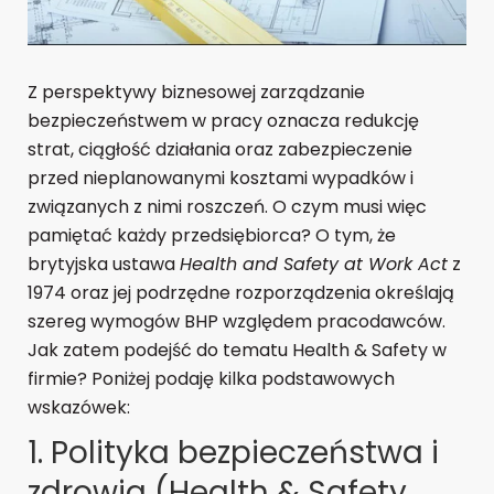
Z perspektywy biznesowej zarządzanie
bezpieczeństwem w pracy oznacza redukcję
strat, ciągłość działania oraz zabezpieczenie
przed nieplanowanymi kosztami wypadków i
związanych z nimi roszczeń. O czym musi więc
pamiętać każdy przedsiębiorca? O tym, że
brytyjska ustawa
Health and Safety at Work Act
z
1974 oraz jej podrzędne rozporządzenia określają
szereg wymogów BHP względem pracodawców.
Jak zatem podejść do tematu Health & Safety w
firmie? Poniżej podaję kilka podstawowych
wskazówek:
1. Polityka bezpieczeństwa i
zdrowia (Health & Safety