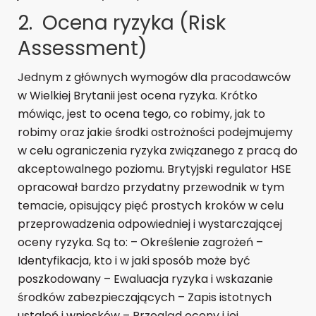
2. Ocena ryzyka (Risk
Assessment)
Jednym z głównych wymogów dla pracodawców
w Wielkiej Brytanii jest ocena ryzyka. Krótko
mówiąc, jest to ocena tego, co robimy, jak to
robimy oraz jakie środki ostrożności podejmujemy
w celu ograniczenia ryzyka związanego z pracą do
akceptowalnego poziomu. Brytyjski regulator HSE
opracował bardzo przydatny przewodnik w tym
temacie, opisujący pięć prostych kroków w celu
przeprowadzenia odpowiedniej i wystarczającej
oceny ryzyka. Są to: – Określenie zagrożeń –
Identyfikacja, kto i w jaki sposób może być
poszkodowany – Ewaluacja ryzyka i wskazanie
środków zabezpieczających – Zapis istotnych
ustaleń i wniosków – Przegląd oceny i jej