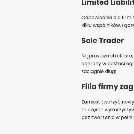
Limited Liabili
Odpowiednia dla firm ś
kilku wspólników. Łącz
Sole Trader
Najprostsza struktura
ochrony w postaci ogr
zaciągnie długi.
Filia firmy z
Zamiast tworzyć nowy p
to często wykorzystyw
bez tworzenia w pełn