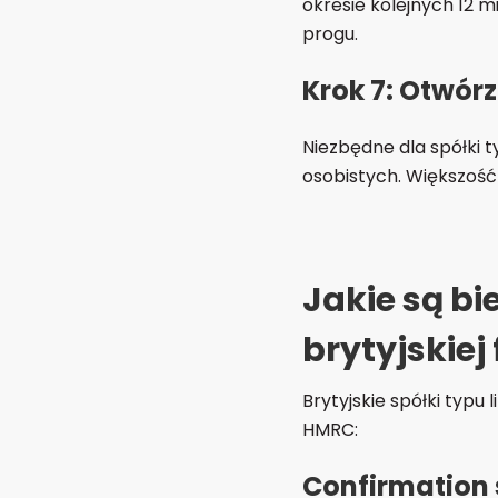
okresie kolejnych 12 m
progu.
Krok 7: Otwór
Niezbędne dla spółki t
osobistych. Większość
Jakie są b
brytyjskiej
Brytyjskie spółki typ
HMRC:
Confirmation 