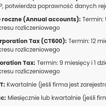
BP, potwierdza poprawność danych re
 roczne (Annual accounts):
Termin: 
kresu rozliczeniowego
rporation Tax (CT600):
Termin: 12 mi
kresu rozliczeniowego
oration Tax:
Termin: 9 miesięcy i 1 dz
kresu rozliczeniowego
T:
Kwartalnie (jeśli firma jest zarejes
ac:
Miesięcznie lub kwartalnie (jeśli fi