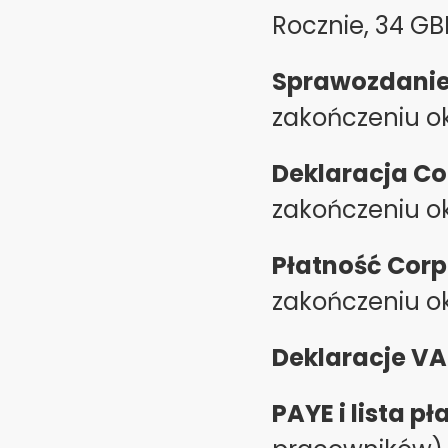
Rocznie, 34 G
Sprawozdanie
zakończeniu o
Deklaracja Co
zakończeniu o
Płatność Corp
zakończeniu o
Deklaracje VA
PAYE i lista pł