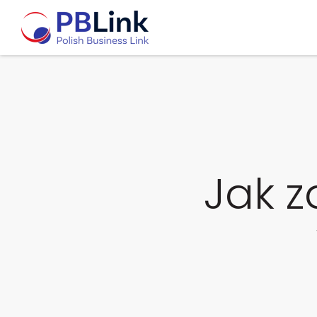
Jak z