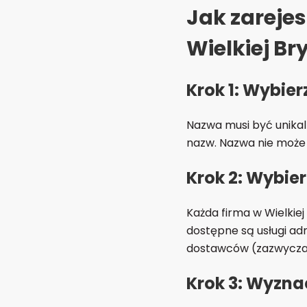
Jak zarejes
Wielkiej Br
Krok 1: Wybie
Nazwa musi być unika
nazw. Nazwa nie może 
Krok 2: Wybier
Każda firma w Wielkiej
dostępne są usługi ad
dostawców (zazwyczaj
Krok 3: Wyzna