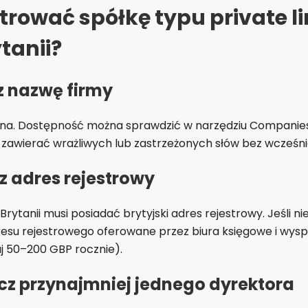
trować spółkę typu private l
ytanii?
rz nazwę firmy
lna. Dostępność można sprawdzić w narzędziu Companies 
zawierać wrażliwych lub zastrzeżonych słów bez wcześnie
z adres rejestrowy
 Brytanii musi posiadać brytyjski adres rejestrowy. Jeśli n
resu rejestrowego oferowane przez biura księgowe i wys
 50–200 GBP rocznie).
cz przynajmniej jednego dyrektora