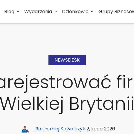
Blog
Wydarzenia
Członkowie
Grupy Bizneso
NEWSDESK
arejestrować f
Wielkiej Brytani
Bartłomiej Kowalczyk
2, lipca 2026