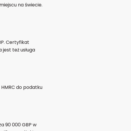
ejscu na świecie.
P. Certyfikat
 jest też usługa
 w HMRC do podatku
cza 90 000 GBP w