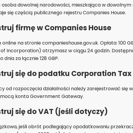
osoba dowolnej narodowości, mieszkająca w dowolnym mi
aje się częścią publicznego rejestru Companies House.
estruj firmę w Companies House
 online na stronie companieshouse.gov.uk. Opłata: 100 GB
te of Incorporation) otrzymasz w ciągu 24 godzin. Dostępna
o dnia za łącznie 128 GBP.
struj się do podatku Corporation Tax
cy od rozpoczęcia działalności należy zarejestrować się
pomocą konta Government Gateway.
truj się do VAT (jeśli dotyczy)
iązkowa, jeśli obrót podlegający opodatkowaniu przekra