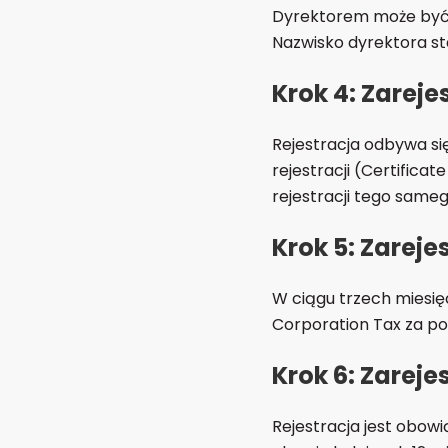
Dyrektorem może być 
Nazwisko dyrektora st
Krok 4: Zarej
Rejestracja odbywa się
rejestracji (Certifica
rejestracji tego sameg
Krok 5: Zareje
W ciągu trzech miesię
Corporation Tax za 
Krok 6: Zarejes
Rejestracja jest obow